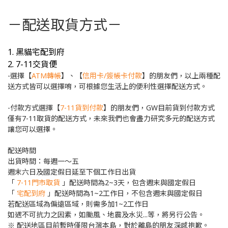
－配送取貨方式－
1. 黑貓宅配到府
2. 7-11交貨便
-選擇【
ATM轉帳
】、【
信用卡/簽帳卡付款
】的朋友們，以上兩種配
送方式皆可以選擇唷，可根據您生活上的便利性選擇配送方式。
-付款方式選擇【
7-11貨到付款
】的朋友們，GW目前貨到付款方式
僅有7-11取貨的配送方式，未來我們也會盡力研究多元的配送方式
讓您可以選擇。
配送時間
出貨時間：每週一～五
週末六日及國定假日延至下個工作日出貨
「
7-11門市取貨
」配送時間為2~3天，包含週末與國定假日
「
宅配到府
」配送時間為1~2工作日，不包含週末與國定假日
若配送區域為偏遠區域，則需多加1~2工作日
如遇不可抗力之因素，如颱風、地震及水災...等，將另行公告。
※ 配送地區目前暫時僅限台灣本島，對於離島的朋友深感抱歉。