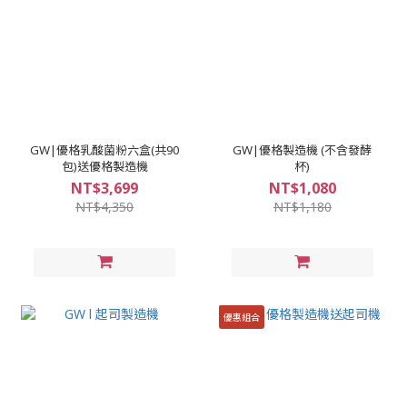
GW|優格乳酸菌粉六盒(共90
GW|優格製造機 (不含發酵
包)送優格製造機
杯)
NT$3,699
NT$1,080
NT$4,350
NT$1,180
優惠組合