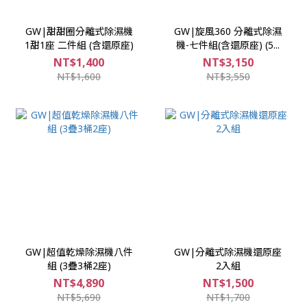
GW|甜甜圈分離式除濕機
GW|旋風360 分離式除濕
1甜1座 二件組 (含還原座)
機-七件組(含還原座) (5...
NT$1,400
NT$3,150
NT$1,600
NT$3,550
GW|超值乾燥除濕機八件
GW|分離式除濕機還原座
組 (3疊3桶2座)
2入組
NT$4,890
NT$1,500
NT$5,690
NT$1,700