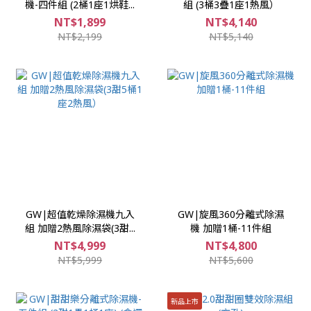
機-四件組 (2桶1座1烘鞋...
組 (3桶3疊1座1熱風）
NT$1,899
NT$4,140
NT$2,199
NT$5,140
GW|超值乾燥除濕機九入
GW|旋風360分離式除濕
組 加贈2熱風除濕袋(3甜...
機 加贈1桶-11件組
NT$4,999
NT$4,800
NT$5,999
NT$5,600
新品上市