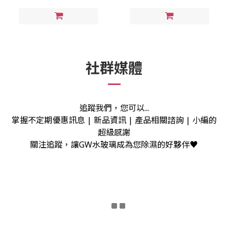
社群媒體
追蹤我們，您可以...
掌握不定期優惠訊息 | 新品資訊 | 產品相關諮詢 | 小編的
超級感謝
關注追蹤，讓GW水玻璃成為您除濕的好夥伴♥