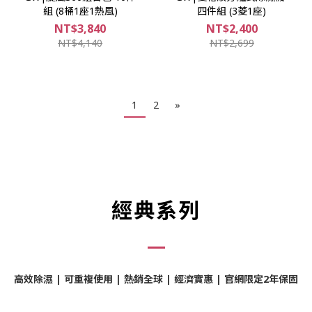
組 (8桶1座1熱風)
四件組 (3菱1座)
NT$3,840
NT$2,400
NT$4,140
NT$2,699
1
2
»
經典系列
高效除濕 | 可重複使用 | 熱銷全球 | 經濟實惠 | 官網限定2年保固