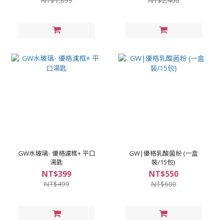
NT$1,899
NT$2,400
GW水玻璃- 優格濾框+ 平口
GW|優格乳酸菌粉 (一盒
湯匙
裝/15包)
NT$399
NT$550
NT$499
NT$600