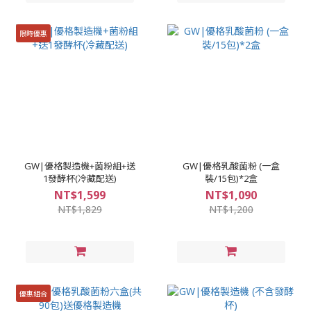
限時優惠
GW|優格製造機+菌粉組+送
GW|優格乳酸菌粉 (一盒
1發酵杯(冷藏配送)
裝/15包)*2盒
NT$1,599
NT$1,090
NT$1,829
NT$1,200
優惠組合