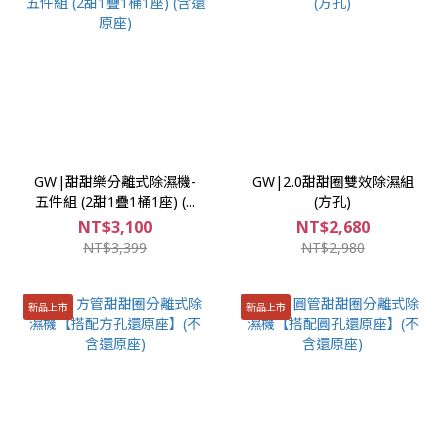
GW|甜甜樂分離式除濕機-
GW|2.0甜甜圈雙效除濕組
五件組 (2甜1疊1桶1座) (...
(方孔)
NT$3,100
NT$2,680
NT$3,399
NT$2,980
新品上市
新品上市