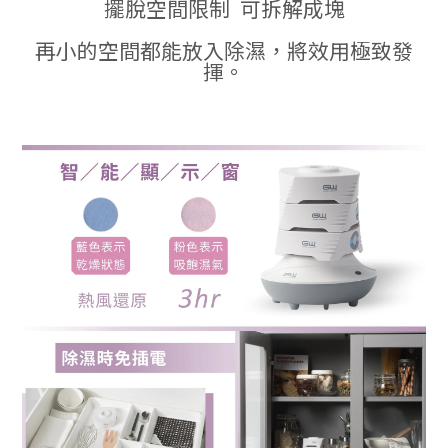
擺脫空間限制 可拆解成塊
再小的空間都能放入除濕，將效用極致發
揮。