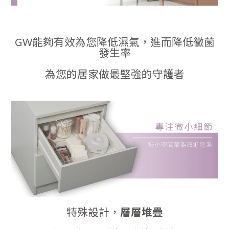
GW能夠有效為您降低濕氣，進而降低黴菌
發生率
為您的居家做最堅強的守護者
特殊設計，
層層堆疊