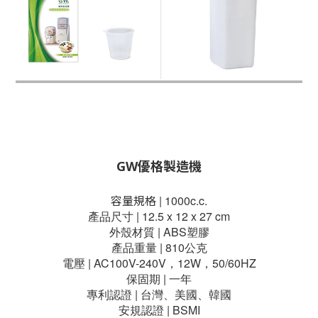
GW優格製造機
 | 
1000c.c.
容量
規格
產品尺寸 | 12.5 x 12 x 27 cm
外殼材質 | ABS塑膠
產品重量 | 810公克
電壓 | AC100V-240V，12W，50/60HZ
保固期 | 一年
專利認證 | 台灣、美國、韓國
安規認證 | BSMI