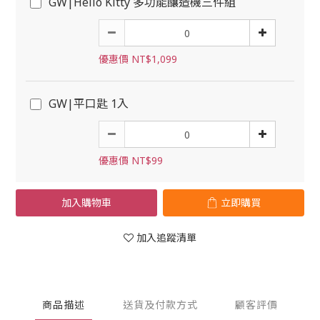
GW|Hello Kitty 多功能釀造機三件組
優惠價 NT$1,099
GW|平口匙 1入
優惠價 NT$99
加入購物車
立即購買
加入追蹤清單
商品描述
送貨及付款方式
顧客評價