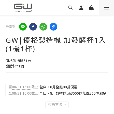
分享到
GW|優格製造機 加發酵杯1入
(1機1杯)
優格製造機*1台
發酵杯*1個
至
08/31 16:00
截止
全店，8月全館88折優惠
至
08/31 16:00
截止
全店，8月好禮送.滿3000送炫風360除濕桶
查看更多