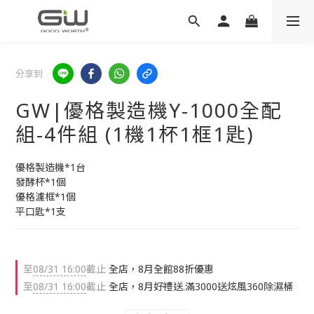
分享到
GW|優格製造機Y-1000全配
組-4件組 (1機1杯1框1匙)
優格製造機*1台
發酵杯*1個
優格濾框*1個
平口匙*1支
至
08/31 16:00
截止
全店，8月全館88折優惠
至
08/31 16:00
截止
全店，8月好禮送.滿3000送炫風360除濕桶