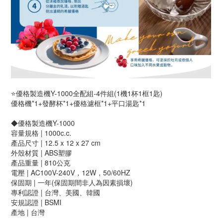
⭐️優格製造機Y-1000全配組-4件組(1機1杯1框1匙)
優格機*1+發酵杯*1+優格濾框*1+平口湯匙*1
◆優格製造機Y-1000
容量規格 | 1000c.c.
產品尺寸 | 12.5 x 12 x 27 cm
外殼材質 | ABS塑膠
產品重量 | 810公克
電壓 | AC100V-240V，12W，50/60HZ
保固期 | 一年(保固期間非人為因素損壞)
專利認證 | 台灣、美國、韓國
安規認證 | BSMI
產地 | 台灣