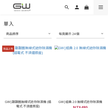
單入
商品排序
每頁顯示 24 個
新品上市
GW|甜甜圈無線式迷你除濕機 (插
GW|經典 2.0 無線式迷你除濕機
電式 不須還原座)
NT$480