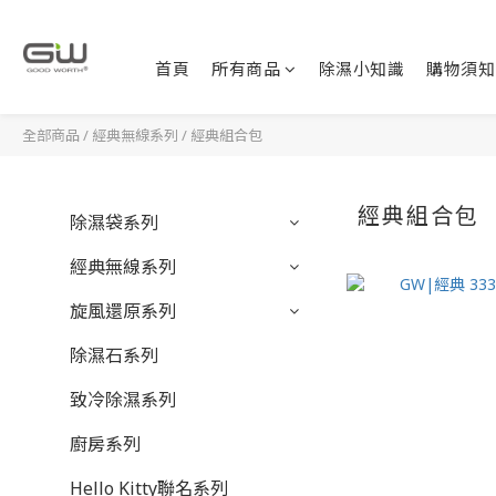
首頁
所有商品
除濕小知識
購物須知
全部商品
/
經典無線系列
/
經典組合包
經典組合包
除濕袋系列
經典無線系列
旋風還原系列
除濕石系列
致冷除濕系列
廚房系列
Hello Kitty聯名系列