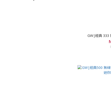
GW|經典 33
N