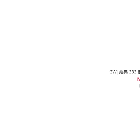
GW|經典 33
N