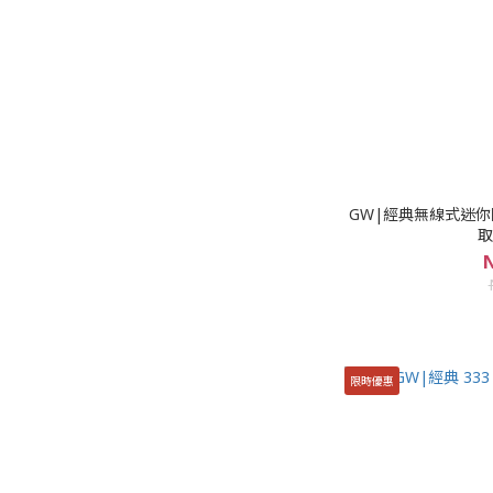
GW|經典無線式迷你除
取
N
限時優惠