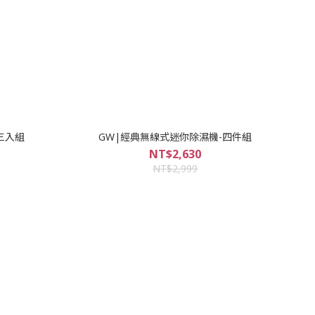
三入組
GW|經典無線式迷你除濕機-四件組
NT$2,630
NT$2,999