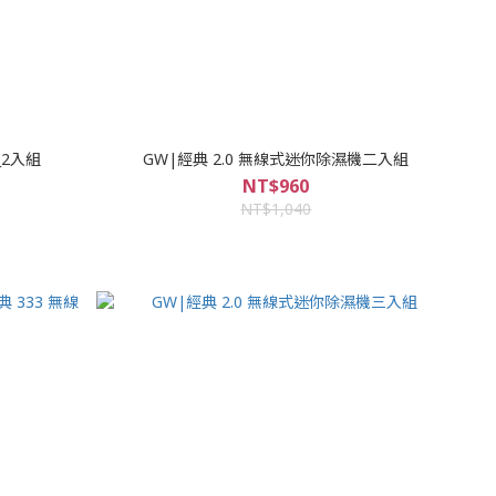
_2入組
GW|經典 2.0 無線式迷你除濕機二入組
NT$960
NT$1,040