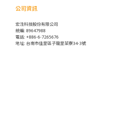
公司資訊
宏泩科技股份有限公司
統編: 89647988
電話: +886-6-7265676
地址: 台南市佳里區子龍里菜寮34-3號